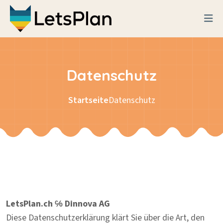
Skip to content
Datenschutz
Startseite
Datenschutz
LetsPlan.ch ℅ Dinnova AG
Diese Datenschutzerklärung klärt Sie über die Art, den