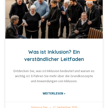
Was ist Inklusion? Ein
verständlicher Leitfaden
Entdecken Sie, was ist Inklusion bedeutet und warum es
wichtig ist. Erfahren Sie mehr über die Grundkonzepte
und Anwendungen von Inklusion.
WEITERLESEN »
Dinnova Dev
17. September 2025