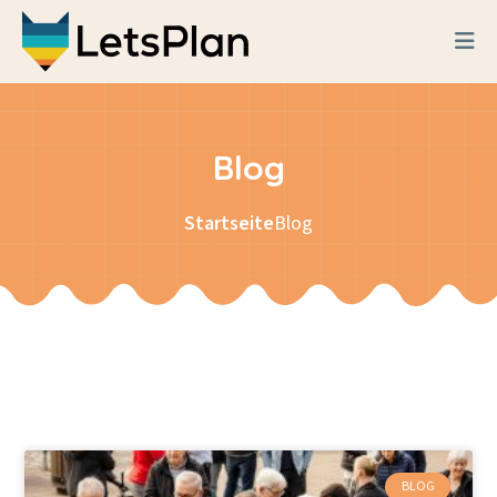
Blog
Startseite
Blog
BLOG