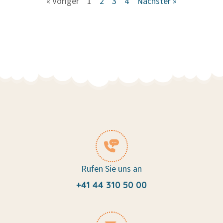
« Voriger
1
2
3
4
Nächster »
Rufen Sie uns an
+41 44 310 50 00