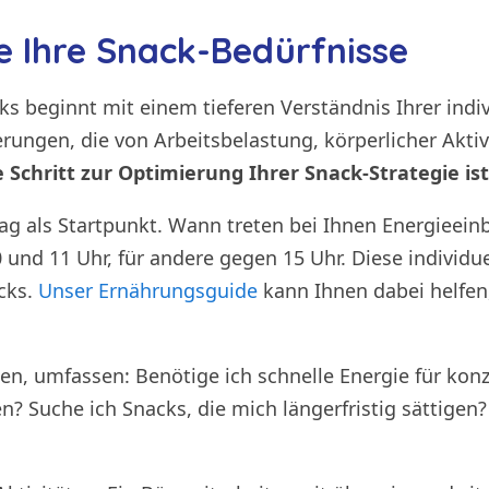
e Ihre Snack-Bedürfnisse
 beginnt mit einem tieferen Verständnis Ihrer indi
rungen, die von Arbeitsbelastung, körperlicher Aktiv
e Schritt zur Optimierung Ihrer Snack-Strategie is
stag als Startpunkt. Wann treten bei Ihnen Energiee
 und 11 Uhr, für andere gegen 15 Uhr. Diese individ
cks.
Unser Ernährungsguide
kann Ihnen dabei helfen,
llten, umfassen: Benötige ich schnelle Energie für ko
? Suche ich Snacks, die mich längerfristig sättigen