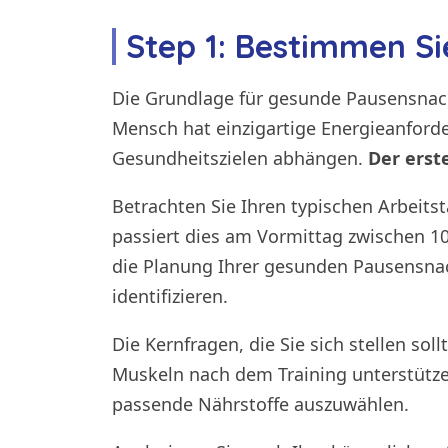
Step 1: Bestimmen Si
Die Grundlage für gesunde Pausensnacks
Mensch hat einzigartige Energieanforde
Gesundheitszielen abhängen.
Der erst
Betrachten Sie Ihren typischen Arbeit
passiert dies am Vormittag zwischen 10
die Planung Ihrer gesunden Pausensna
identifizieren.
Die Kernfragen, die Sie sich stellen so
Muskeln nach dem Training unterstützen
passende Nährstoffe auszuwählen.