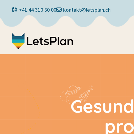
+41 44 310 50 00
kontakt@letsplan.ch
Gesund
pro