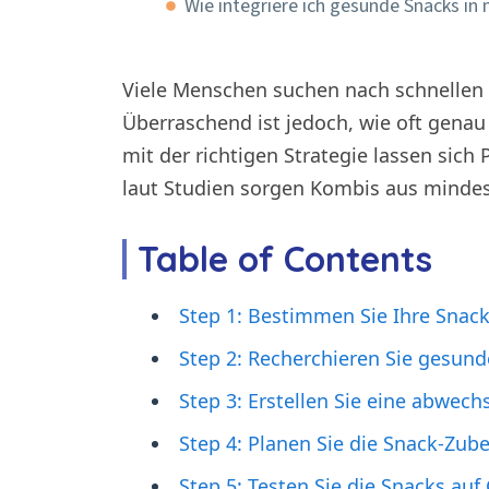
Wie integriere ich gesunde Snacks in
Viele Menschen suchen nach schnellen S
Überraschend ist jedoch, wie oft gena
mit der richtigen Strategie lassen sic
laut Studien sorgen Kombis aus mindes
Table of Contents
Step 1: Bestimmen Sie Ihre Snac
Step 2: Recherchieren Sie gesund
Step 3: Erstellen Sie eine abwech
Step 4: Planen Sie die Snack-Zub
Step 5: Testen Sie die Snacks a