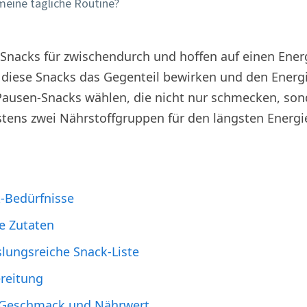
 meine tägliche Routine?
nacks für zwischendurch und hoffen auf einen Energ
u diese Snacks das Gegenteil bewirken und den Ener
h Pausen-Snacks wählen, die nicht nur schmecken, so
tens zwei Nährstoffgruppen für den längsten Energi
k-Bedürfnisse
e Zutaten
slungsreiche Snack-Liste
ereitung
uf Geschmack und Nährwert