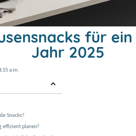
sensnacks für ein
Jahr 2025
4:35 a.m.
nde Snacks?
 effizient planen?