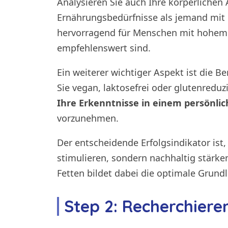
Analysieren Sie auch Ihre körperlichen 
Ernährungsbedürfnisse als jemand mit k
hervorragend für Menschen mit hohem 
empfehlenswert sind.
Ein weiterer wichtiger Aspekt ist die 
Sie vegan, laktosefrei oder glutenredu
Ihre Erkenntnisse in einem persönl
vorzunehmen.
Der entscheidende Erfolgsindikator ist,
stimulieren, sondern nachhaltig stär
Fetten bildet dabei die optimale Grund
Step 2: Recherchiere