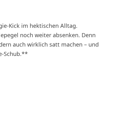
ie-Kick im hektischen Alltag.
giepegel noch weiter absenken. Denn
ndern auch wirklich satt machen – und
e-Schub.**