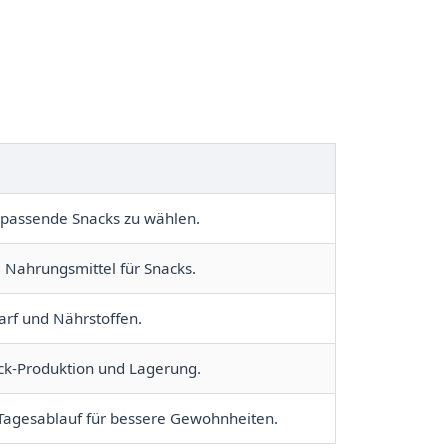
 passende Snacks zu wählen.
 Nahrungsmittel für Snacks.
arf und Nährstoffen.
ack-Produktion und Lagerung.
n Tagesablauf für bessere Gewohnheiten.