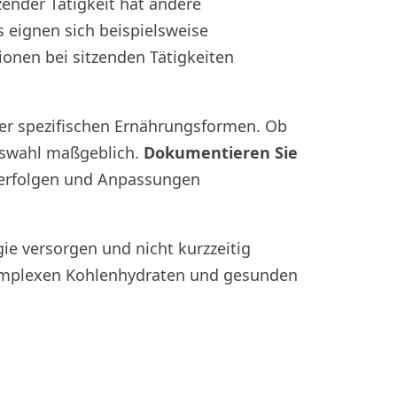
zender Tätigkeit hat andere
 eignen sich beispielsweise
nen bei sitzenden Tätigkeiten
oder spezifischen Ernährungsformen. Ob
Auswahl maßgeblich.
Dokumentieren Sie
 verfolgen und Anpassungen
gie versorgen und nicht kurzzeitig
komplexen Kohlenhydraten und gesunden