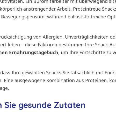
Aktivitäten. Ein Büromitarbeiter mit überwiegend sit
örperlich anstrengender Arbeit. Proteintreue Snacks
Bewegungspensum, während ballaststoffreiche Optio
Berücksichtigung von Allergien, Unverträglichkeiten 
ziert leben – diese Faktoren bestimmen Ihre Snack-
ichen Ernährungstagebuch
, um Ihre Fortschritte zu
 dass Ihre gewählten Snacks Sie tatsächlich mit Ener
ken. Eine ausgewogene Kombination aus Proteinen, 
lage.
n Sie gesunde Zutaten