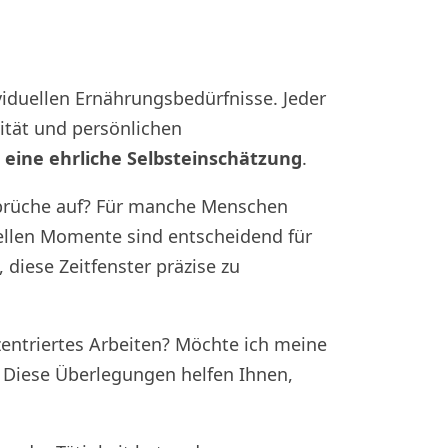
viduellen Ernährungsbedürfnisse. Jeder
ität und persönlichen
t eine ehrliche Selbsteinschätzung
.
inbrüche auf? Für manche Menschen
uellen Momente sind entscheidend für
 diese Zeitfenster präzise zu
nzentriertes Arbeiten? Möchte ich meine
? Diese Überlegungen helfen Ihnen,