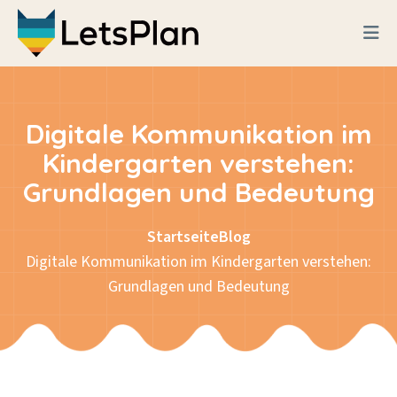
Digitale Kommunikation im
Kindergarten verstehen:
Grundlagen und Bedeutung
Startseite
Blog
Digitale Kommunikation im Kindergarten verstehen:
Grundlagen und Bedeutung